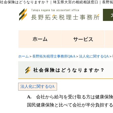
社会保険はどうなりますか？
｜
埼玉県大宮の相続相談窓口｜長野
ホーム
＞
長野拓矢税理士事務所Q&A
＞
法人化に関するQA
＞
社会保険はどうなりますか？
法人化に関するQA
A.
会社から給与を受け取る方は健康保険
国民健康保険と比べて会社が半分負担す