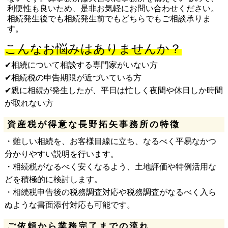
利便性も良いため、是非お気軽にお問い合わせください。
相続発生後でも相続発生前でもどちらでもご相談承りま
す。
こんなお悩みはありませんか？
✔相続について相談する専門家がいない方
✔相続税の申告期限が近づいている方
✔親に相続が発生したが、平日は忙しく夜間や休日しか時間
が取れない方
資産税が得意な長野拓矢事務所の特徴
・難しい相続を、お客様目線に立ち、なるべく平易なかつ
分かりやすい説明を行います。
・相続税がなるべく安くなるよう、土地評価や特例活用な
どを積極的に検討します。
・相続税申告後の税務調査対応や税務調査がなるべく入ら
ぬような書面添付対応も可能です。
ご依頼から業務完了までの流れ