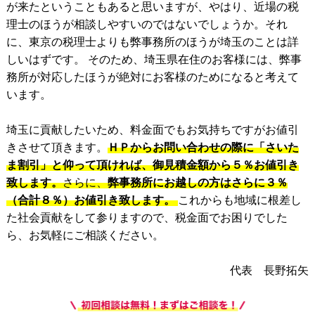
が来たということもあると思いますが、やはり、近場の税
理士のほうが相談しやすいのではないでしょうか。それ
に、東京の税理士よりも弊事務所のほうが埼玉のことは詳
しいはずです。 そのため、埼玉県在住のお客様には、弊事
務所が対応したほうが絶対にお客様のためになると考えて
います。
埼玉に貢献したいため、料金面でもお気持ちですがお値引
きさせて頂きます。
ＨＰからお問い合わせの際に「さいた
ま割引」と仰って頂ければ、御見積金額から５％お値引き
致します。
さらに、
弊事務所にお越しの方はさらに３％
（合計８％）お値引き致します。
これからも地域に根差し
た社会貢献をして参りますので、税金面でお困りでした
ら、お気軽にご相談ください。
代表 長野拓矢