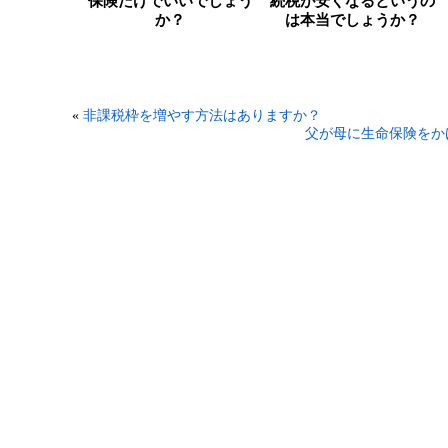
保険だけでいいでしょう
続税が安くなるというの
か？
は本当でしょうか？
«
非課税枠を増やす方法はありますか？
父が母に生命保険をか