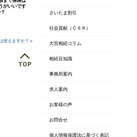
額まで保険は
うがいいです
か？
さいたま割引
社会貢献（ＣＳＲ）
は使えますか？
»
大宮相続コラム
相続豆知識
事務所案内
求人案内
お客様の声
お問合せ
個人情報保護法に基づく表記