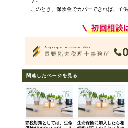
す。
このとき、保険金でカバーできれば、子
関連したページを見る
節税対策としては、生命
生命保険に加入したら相