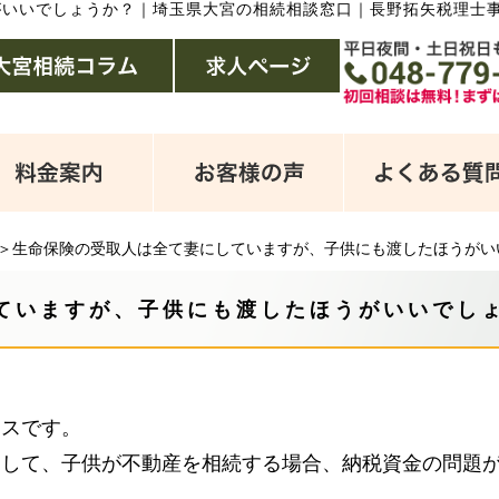
がいいでしょうか？
｜
埼玉県大宮の相続相談窓口｜長野拓矢税理士
＞生命保険の受取人は全て妻にしていますが、子供にも渡したほうがい
ていますが、子供にも渡したほうがいいでし
ースです。
として、子供が不動産を相続する場合、納税資金の問題