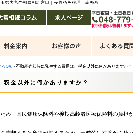
埼玉県大宮の相続相談窓口｜長野拓矢税理士事務所
るQA
＞不動産売却時に発生する費用は、税金以外に何かありますか？
、税金以外に何かありますか？
るため、国民健康保険料や後期高齢者医療保険料の負担