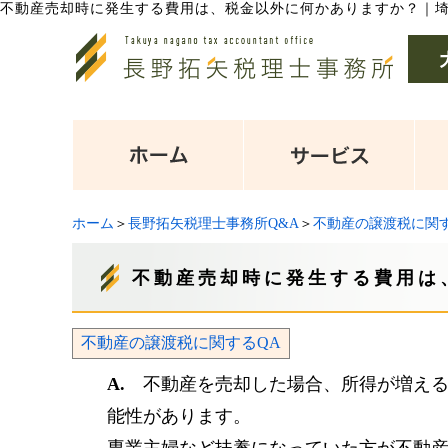
不動産売却時に発生する費用は、税金以外に何かありますか？
｜
ホーム
＞
長野拓矢税理士事務所Q&A
＞
不動産の譲渡税に関す
不動産売却時に発生する費用は
不動産の譲渡税に関するQA
A.
不動産を売却した場合、所得が増え
能性があります。