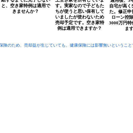
結するまでに完了しない
上空き家を所有していま
適用後、3
と、空き家特例は適用で
す。実家なので子どもた
自宅が高く
きませんか？
ちが使うと思い保有して
た。修正申
いましたが使わないため
ローン控
売却予定です。空き家特
3000万円
例は適用できますか？
ま
保険のため、売却益が生じていても、健康保険には影響無いということ