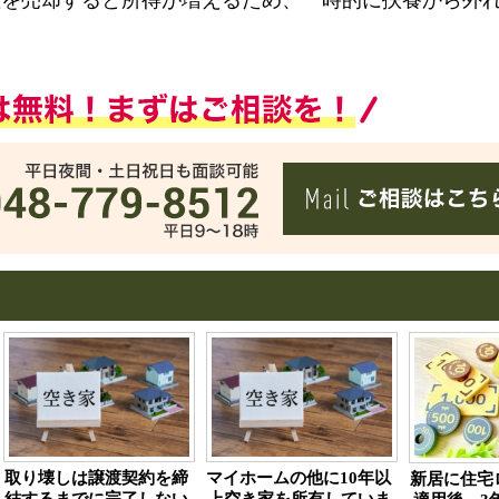
産を売却すると所得が増えるため、一時的に扶養から外
取り壊しは譲渡契約を締
マイホームの他に10年以
新居に住宅