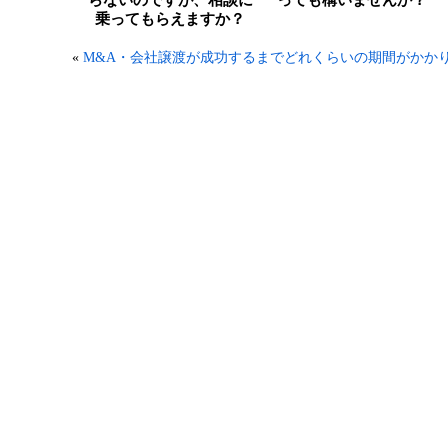
らないのですが、相談に
っても構いませんか？
乗ってもらえますか？
«
M&A・会社譲渡が成功するまでどれくらいの期間がかか