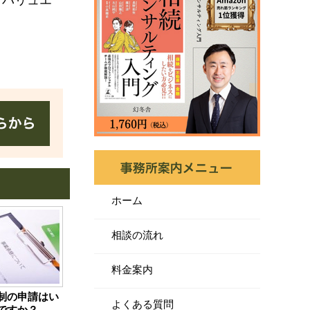
うバリュエ
ホーム
相談の流れ
料金案内
制の申請はい
よくある質問