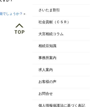
ですか？
さいたま割引
可能でしょうか？
»
社会貢献（ＣＳＲ）
大宮相続コラム
相続豆知識
事務所案内
求人案内
お客様の声
お問合せ
個人情報保護法に基づく表記