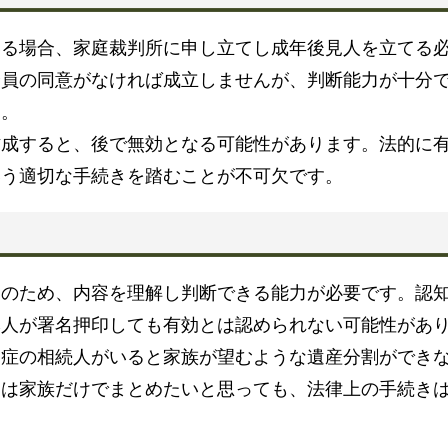
いる場合、家庭裁判所に申し立てし成年後見人を立てる
全員の同意がなければ成立しませんが、判断能力が十分
す。
作成すると、後で無効となる可能性があります。法的に
いう適切な手続きを踏むことが不可欠です。
そのため、内容を理解し判断できる能力が必要です。認
本人が署名押印しても有効とは認められない可能性があ
知症の相続人がいると家族が望むような遺産分割ができ
には家族だけでまとめたいと思っても、法律上の手続き