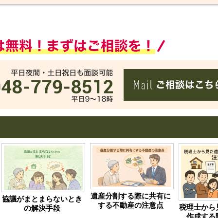
遺産分割する際に共有に
協議がまとまらないとき
する不動産の注意点
税理士から
の解決手段
作成する