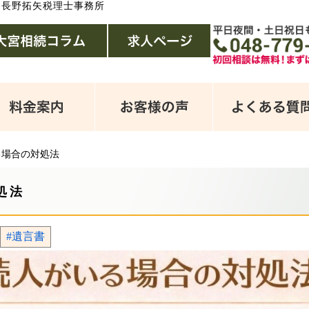
｜長野拓矢税理士事務所
る場合の対処法
処法
#遺言書