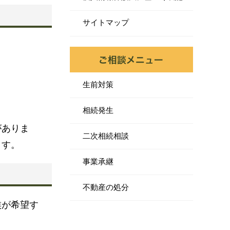
サイトマップ
生前対策
相続発生
がありま
二次相続相談
ます。
事業承継
不動産の処分
族が希望す