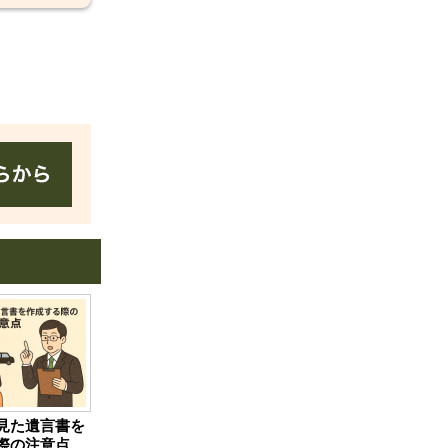
見た遺言書を
際の注意点