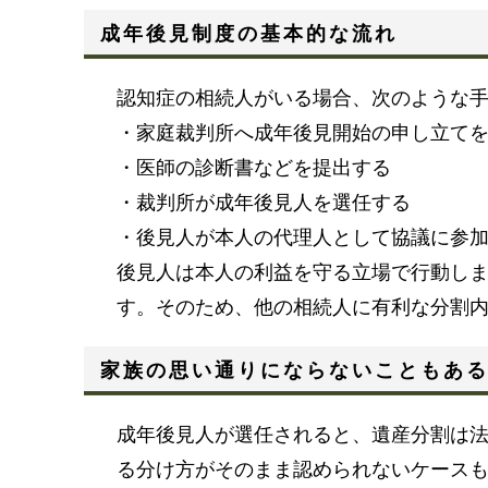
成年後見制度の基本的な流れ
認知症の相続人がいる場合、次のような
・家庭裁判所へ成年後見開始の申し立て
・医師の診断書などを提出する
・裁判所が成年後見人を選任する
・後見人が本人の代理人として協議に参
後見人は本人の利益を守る立場で行動し
す。そのため、他の相続人に有利な分割
家族の思い通りにならないこともあ
成年後見人が選任されると、遺産分割は
る分け方がそのまま認められないケース