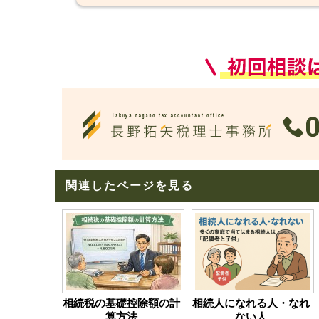
関連したページを見る
相続税の基礎控除額の計
相続人になれる人・なれ
算方法
ない人