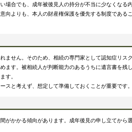
たい場合でも、成年被後見人の持分が不当に少なくなる
の意向よりも、本人の財産権保護を優先する制度である
策
通れません。そのため、相続の専門家として認知症リス
勧めます。被相続人が判断能力のあるうちに遺言書を残
ります。
ケースと考えず、想定して準備しておくことが重要です
時間がかかる傾向があります。成年後見の申し立てから