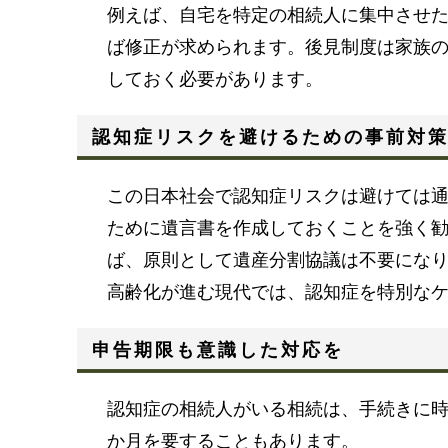
例えば、自宅を特定の相続人に集中させ
ば修正が求められます。後見制度は家族
しておく必要があります。
認知症リスクを避けるための事前対
この日本社会で認知症リスクは避けては
ために遺言書を作成しておくことを強く
ば、原則として遺産分割協議は不要にな
高齢化が進む現代では、認知症を特別な
申告期限も意識した対応を
認知症の相続人がいる相続は、手続きに
か月を要することもあります。