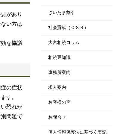
さいたま割引
必要があり
でない方は
社会貢献（ＣＳＲ）
有効な協議
大宮相続コラム
相続豆知識
事務所案内
知症の症状
求人案内
ります。
お客様の声
ない恐れが
は別問題で
お問合せ
個人情報保護法に基づく表記