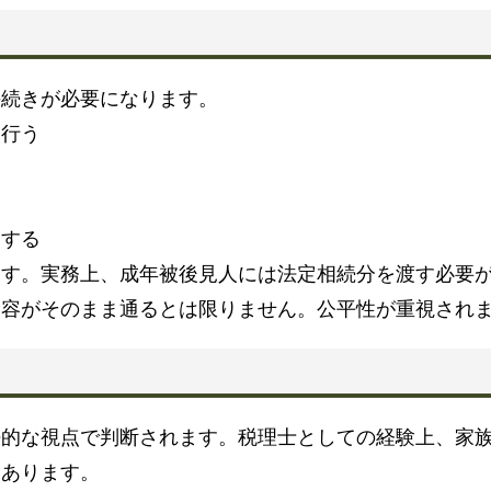
手続きが必要になります。
を行う
加する
ます。実務上、成年被後見人には法定相続分を渡す必要
内容がそのまま通るとは限りません。公平性が重視され
る
法的な視点で判断されます。税理士としての経験上、家
もあります。