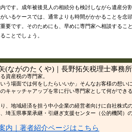
以内です。成年被後見人の相続分も検討しながら遺産分
人がいるケースでは、通常よりも時間がかかることを念
が重要です。そのためにも、早めに専門家へ相談するこ
なることでしょう。
(ながのたくや)｜長野拓矢税理士事務所
する資産税の専門家。
という場面では何をしたらいいか」そんなお客様の想い
制のキャッチャアップを常に行い専門家として何ができ
おり、地域経済を担う中小企業の経営者向けに自社株式
れ、埼玉県事業承継・引継ぎ支援センター（公的機関）
所案内｜著者紹介ページはこちら