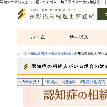
認知症の相続人がいる場合の対処法
｜
埼玉県大宮の相続相談窓口
ホーム
＞
相続豆知識
＞
遺産分割協議
＞認知症の相続人がい
認知症の相続人がいる場合の対
#成年後見人
#相続人
#認知症
#遺産分割協議