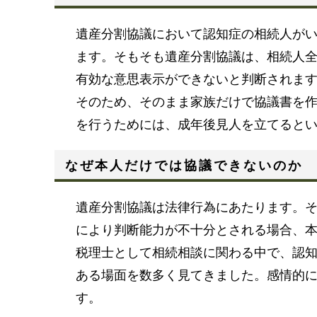
遺産分割協議において認知症の相続人が
ます。そもそも遺産分割協議は、相続人
有効な意思表示ができないと判断されま
そのため、そのまま家族だけで協議書を
を行うためには、成年後見人を立てると
なぜ本人だけでは協議できないのか
遺産分割協議は法律行為にあたります。
により判断能力が不十分とされる場合、
税理士として相続相談に関わる中で、認
ある場面を数多く見てきました。感情的
す。