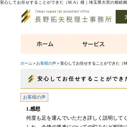
安心してお任せすることができた（M.A）様
｜
埼玉県大宮の相続
ホーム
＞
お客様の声
＞安心してお任せすることができた（M
安心してお任せすることができ
お客様の声
1.感想
何度も足を運んでいただき詳しく説明して