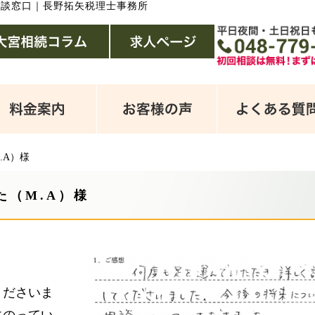
相談窓口｜長野拓矢税理士事務所
.A）様
た（M.A）様
くださいま