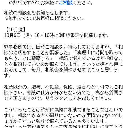
※無料ですのでお気軽に
ご相談
ください。
相続の相談会をお知らせします。
※無料ですのでお気軽に相談ください。
【10月度】
10月6日（月）10～16時に3組様限定で開催します。
弊事務所では、随時ご相談をお待ちしておりますが、「相
談の連絡をすることが緊張した」「税理士に時間を取って
もらうことに躊躇する」「相続で悩んでいるけど些細なこ
とを相談していいのか悩んでしまう」といった様々な声に
お応えして、毎月、相談会を開催させて頂こうと思いま
す。
相続以外の、贈与、不動産、保険、遺言なども何でもご相
談下さい。相談の仕方が分からない方でも、私から質問さ
せて頂きますので、リラックスしてお越しください。
こういったことは誰かに気軽に相談できることではないで
すし、相談できる方が周りにいないのが実情ではないでし
ょうか？ずっと独りで悩んでいる方も多くいます。
そういった方が勇気をもって弊事務所に相談しに来て下さ