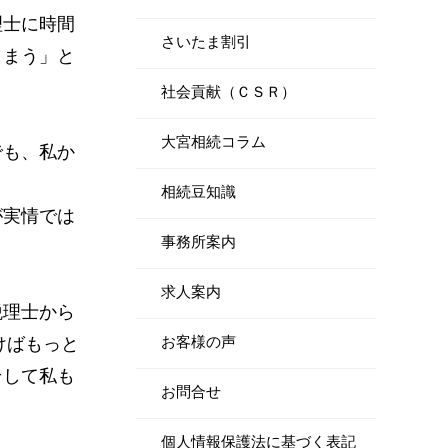
理士に時間
さいたま割引
しまう」と
社会貢献（ＣＳＲ）
大宮相続コラム
でも、私か
相続豆知識
が実情では
事務所案内
求人案内
税理士から
けばもっと
お客様の声
そして私も
お問合せ
個人情報保護法に基づく表記