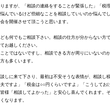
おりますが、「相談の連絡をすることが緊張した」「税
で悩んでいるけど些細なことを相談していいのか悩んで
談会を開催させて頂こうと思います。
なども何でもご相談下さい。相談の仕方が分からない方
してお越しください。
ることではないですし、相談できる方が周りにいないの
る方も多くいます。
相談しに来て下さり、最初は不安そうな表情が、相談し
夫ですよ」「税金は○○円くらいですよ」「こうしてお
、皆様「相談してよかった」と安心し喜んでくれます。
しくなります。