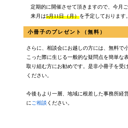
定期的に開催させて頂きますので、今月
来月は
5月11日（月）
を予定しております
小冊子のプレゼント（無料）
さらに、相談会にお越しの方には、無料で
こった際に生じる一般的な疑問点を簡単な
取り組む方にお勧めです。是非小冊子を受
ください。
今後もより一層、地域に根差した事務所経
に
ご相談
ください。