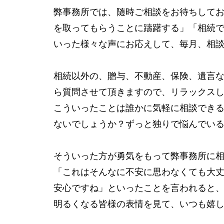
弊事務所では、随時ご相談をお待ちして
を取ってもらうことに躊躇する」「相続
いった様々な声にお応えして、毎月、相
相続以外の、贈与、不動産、保険、遺言
ら質問させて頂きますので、リラックス
こういったことは誰かに気軽に相談でき
ないでしょうか？ずっと独りで悩んでい
そういった方が勇気をもって弊事務所に
「これはそんなに不安に思わなくても大丈
安心ですね」といったことを言われると
明るくなる皆様の表情を見て、いつも嬉