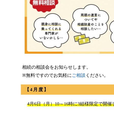
相続の相談会をお知らせします。
※無料ですのでお気軽に
ご相談
ください。
【4月度】
4月6日（月）10～16時に3組様限定で開