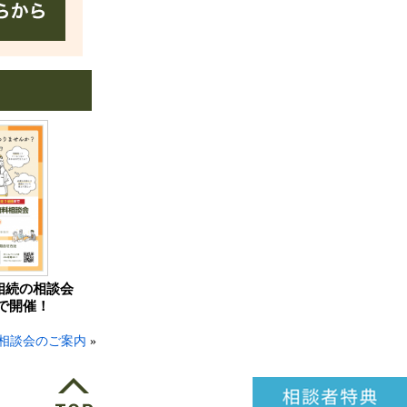
相続の相談会
で開催！
相談会のご案内
»