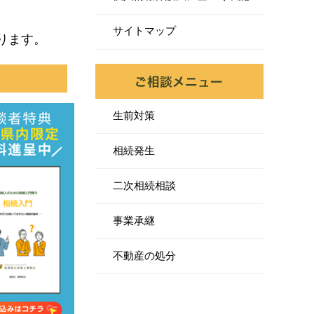
サイトマップ
ります。
生前対策
相続発生
二次相続相談
事業承継
不動産の処分