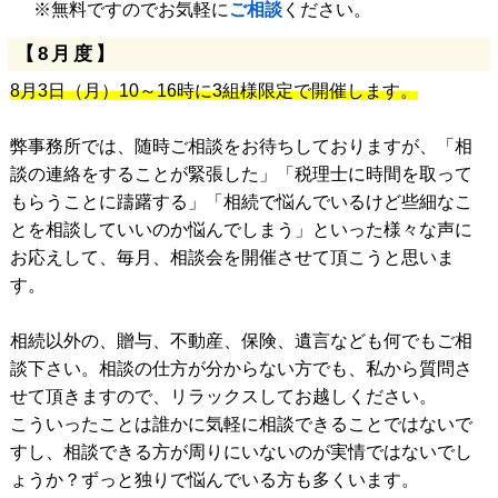
※無料ですのでお気軽に
ご相談
ください。
【8月度】
8月3日（月）10～16時に3組様限定で開催します。
弊事務所では、随時ご相談をお待ちしておりますが、「相
談の連絡をすることが緊張した」「税理士に時間を取って
もらうことに躊躇する」「相続で悩んでいるけど些細なこ
とを相談していいのか悩んでしまう」といった様々な声に
お応えして、毎月、相談会を開催させて頂こうと思いま
す。
相続以外の、贈与、不動産、保険、遺言なども何でもご相
談下さい。相談の仕方が分からない方でも、私から質問さ
せて頂きますので、リラックスしてお越しください。
こういったことは誰かに気軽に相談できることではないで
すし、相談できる方が周りにいないのが実情ではないでし
ょうか？ずっと独りで悩んでいる方も多くいます。