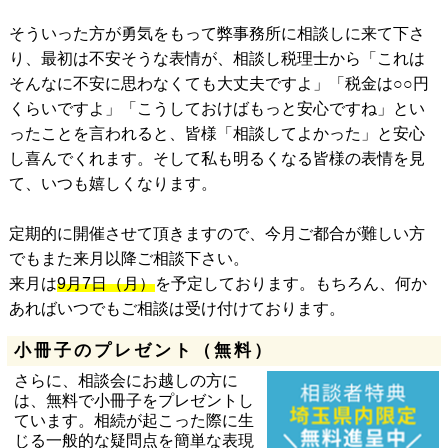
そういった方が勇気をもって弊事務所に相談しに来て下さ
り、最初は不安そうな表情が、相談し税理士から「これは
そんなに不安に思わなくても大丈夫ですよ」「税金は○○円
くらいですよ」「こうしておけばもっと安心ですね」とい
ったことを言われると、皆様「相談してよかった」と安心
し喜んでくれます。そして私も明るくなる皆様の表情を見
て、いつも嬉しくなります。
定期的に開催させて頂きますので、今月ご都合が難しい方
でもまた来月以降ご相談下さい。
来月は
9月7日（月）
を予定しております。もちろん、何か
あればいつでもご相談は受け付けております。
小冊子のプレゼント（無料）
さらに、相談会にお越しの方に
は、無料で小冊子をプレゼントし
ています。相続が起こった際に生
じる一般的な疑問点を簡単な表現