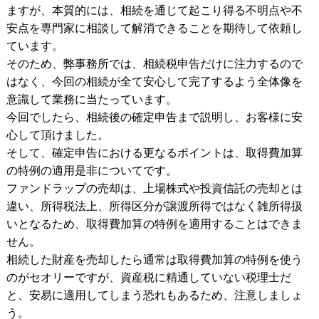
ますが、本質的には、相続を通じて起こり得る不明点や不
安点を専門家に相談して解消できることを期待して依頼し
ています。
そのため、弊事務所では、相続税申告だけに注力するので
はなく、今回の相続が全て安心して完了するよう全体像を
意識して業務に当たっています。
今回でしたら、相続後の確定申告まで説明し、お客様に安
心して頂けました。
そして、確定申告における更なるポイントは、取得費加算
の特例の適用是非についてです。
ファンドラップの売却は、上場株式や投資信託の売却とは
違い、所得税法上、所得区分が譲渡所得ではなく雑所得扱
いとなるため、取得費加算の特例を適用することはできま
せん。
相続した財産を売却したら通常は取得費加算の特例を使う
のがセオリーですが、資産税に精通していない税理士だ
と、安易に適用してしまう恐れもあるため、注意しましょ
う。