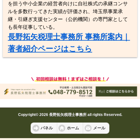
を担う中小企業の経営者向けに自社株式の承継コンサ
ルを多数行ってきた実績が評価され、埼玉県事業承
継・引継ぎ支援センター（公的機関）の専門家として
も長年従事している。
長野拓矢税理士事務所 事務所案内｜
著者紹介ページはこちら
Copyright© 2026 長野拓矢税理士事務所 all rights Reserved.
パネル
ホーム
メール