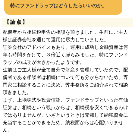
特にファンドラップはどうしたらいいのか。
【論点】
配偶者から相続税申告の相談を頂きました。生前にご主人
様は証券会社を通じて運用に尽力していました。
証券会社のアドバイスもあり、運用に成功し金融資産は何
年も時間をかけて、３倍近く膨らみました。特にファンド
ラップの成功が大きかったようです。
生前はご主人様が全て自分で財産を管理していたので、配
偶者である相談者は相続について何も分からないため、専
門家に相談することに決め、弊事務所をご紹介されて相談
頂きました。
まず、上場株式や投資信託、ファンドラップといった有価
証券は、相続という観点からは、相続税を安くできるわけ
ではありませんが、いざというときは売却して納税資金に
充当することができるため、納税面からは心配いりませ
ん。