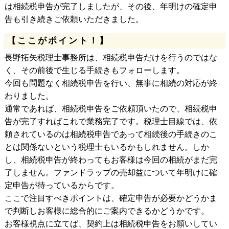
は相続税申告が完了しましたが、その後、年明けの確定申
告も引き続きご依頼いただきました。
【ここがポイント！】
長野拓矢税理士事務所は、相続税申告だけを行うのではな
く、その前後で生じる手続きもフォローします。
今回も問題なく相続税申告を行い、無事に相続の対応が終
わりました。
通常であれば、相続税申告をご依頼頂いたので、相続税申
告が完了すればこれで業務完了です。税理士目線では、依
頼されているのは相続税申告であって相続後の手続きのこ
とは関係ないという税理士もいるかもしれません。しか
し、相続税申告が終わってもお客様は今回の相続がまだ完
了しません。ファンドラップの売却益について年明けに確
定申告が待っているからです。
ここで注目すべきポイントは、確定申告が必要かどうかま
で判断しお客様に総合的にご案内できるかどうかです。
お客様視点に立てば、契約上は相続税申告をお願いしてい