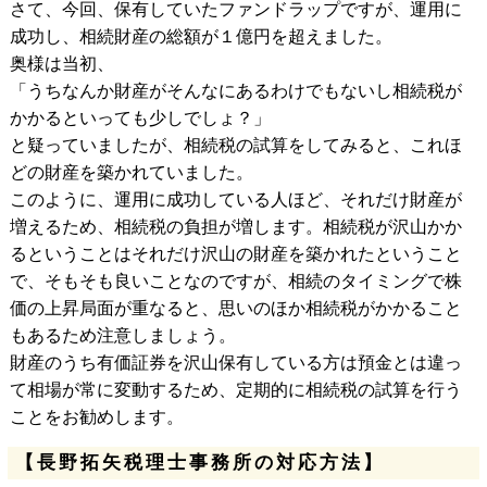
さて、今回、保有していたファンドラップですが、運用に
成功し、相続財産の総額が１億円を超えました。
奥様は当初、
「うちなんか財産がそんなにあるわけでもないし相続税が
かかるといっても少しでしょ？」
と疑っていましたが、相続税の試算をしてみると、これほ
どの財産を築かれていました。
このように、運用に成功している人ほど、それだけ財産が
増えるため、相続税の負担が増します。相続税が沢山かか
るということはそれだけ沢山の財産を築かれたということ
で、そもそも良いことなのですが、相続のタイミングで株
価の上昇局面が重なると、思いのほか相続税がかかること
もあるため注意しましょう。
財産のうち有価証券を沢山保有している方は預金とは違っ
て相場が常に変動するため、定期的に相続税の試算を行う
ことをお勧めします。
【長野拓矢税理士事務所の対応方法】