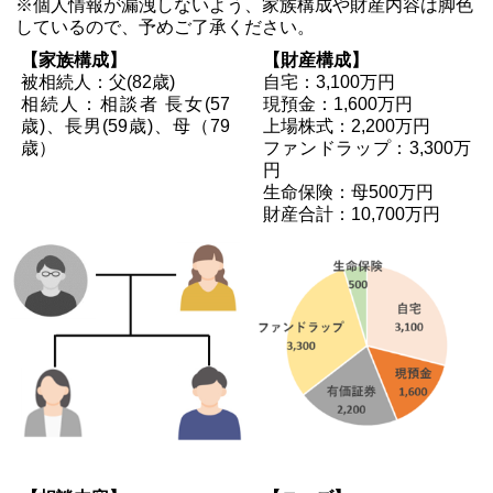
※個人情報が漏洩しないよう、家族構成や財産内容は脚色
しているので、予めご了承ください。
【家族構成】
【財産構成】
被相続人：父(82歳)
自宅：3,100万円
相続人：相談者 長女(57
現預金：1,600万円
歳)、長男(59歳)、母（79
上場株式：2,200万円
歳）
ファンドラップ：3,300万
円
生命保険：母500万円
財産合計：10,700万円