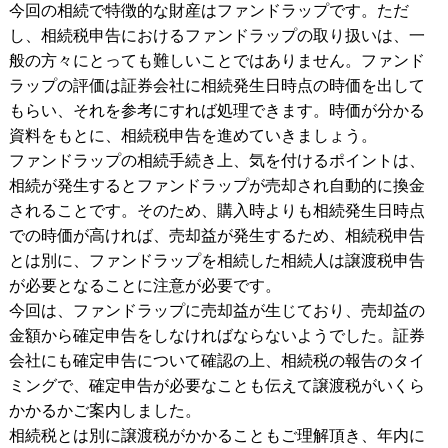
今回の相続で特徴的な財産はファンドラップです。ただ
し、相続税申告におけるファンドラップの取り扱いは、一
般の方々にとっても難しいことではありません。ファンド
ラップの評価は証券会社に相続発生日時点の時価を出して
もらい、それを参考にすれば処理できます。時価が分かる
資料をもとに、相続税申告を進めていきましょう。
ファンドラップの相続手続き上、気を付けるポイントは、
相続が発生するとファンドラップが売却され自動的に換金
されることです。そのため、購入時よりも相続発生日時点
での時価が高ければ、売却益が発生するため、相続税申告
とは別に、ファンドラップを相続した相続人は譲渡税申告
が必要となることに注意が必要です。
今回は、ファンドラップに売却益が生じており、売却益の
金額から確定申告をしなければならないようでした。証券
会社にも確定申告について確認の上、相続税の報告のタイ
ミングで、確定申告が必要なことも伝えて譲渡税がいくら
かかるかご案内しました。
相続税とは別に譲渡税がかかることもご理解頂き、年内に