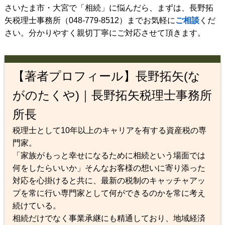
さいたま市・大宮で「相続」に悩んだら、まずは、長野拓
矢税理士事務所（048-779-8512）までお気軽に
ご相談
くだ
さい。分かりやすく親切丁寧にご対応させて頂きます。
【著者プロフィール】長野拓矢(な
がのたくや)｜長野拓矢税理士事務所
所長
税理士として10年以上のキャリアを有する資産税の専
門家。
「家族がもっと幸せになるために相続という場面では
何をしたらいいか」そんなお客様の想いに寄り添った
対応を心掛けると共に、最新の税制のキャッチャアッ
プを常に行い専門家として何ができるのかを常に考え
続けている。
相続だけでなく事業承継にも精通しており、地域経済