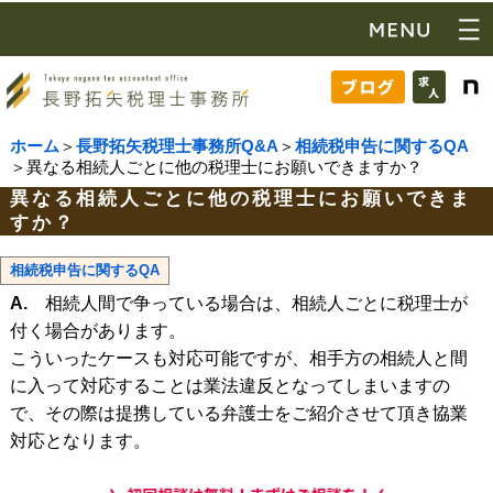
ホーム
＞
長野拓矢税理士事務所Q&A
＞
相続税申告に関するQA
＞異なる相続人ごとに他の税理士にお願いできますか？
異なる相続人ごとに他の税理士にお願いできま
すか？
相続税申告に関するQA
A.
相続人間で争っている場合は、相続人ごとに税理士が
付く場合があります。
こういったケースも対応可能ですが、相手方の相続人と間
に入って対応することは業法違反となってしまいますの
で、その際は提携している弁護士をご紹介させて頂き協業
対応となります。