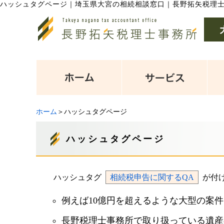
ハッシュタグページ
｜
埼玉県大宮の相続相談窓口｜長野拓矢税理
ホーム
＞ハッシュタグページ
ハッシュタグページ
ハッシュタグ
相続税申告に関するQA
が付
例えば10億円を超えるような大型の案
長野税理士事務所で取り扱っている遺産