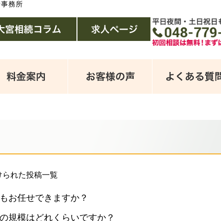
士事務所
けられた投稿一覧
件もお任せできますか？
の規模はどれくらいですか？