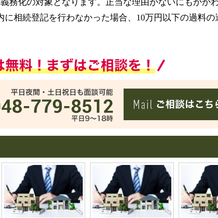
ば義務化の対象となります。正当な理由がないにもかか
内に相続登記を行わなかった場合、10万円以下の過料の