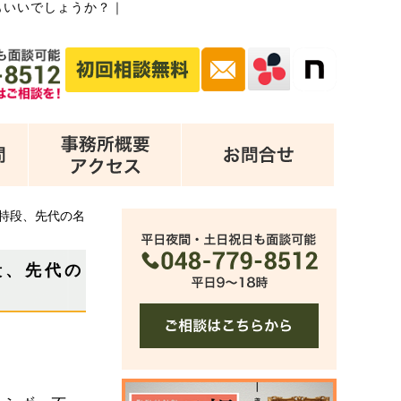
もいいでしょうか？
｜
特段、先代の名
段、先代の