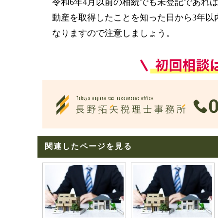
令和6年4月以前の相続でも未登記であれ
動産を取得したことを知った日から3年以
なりますので注意しましょう。
関連したページを見る