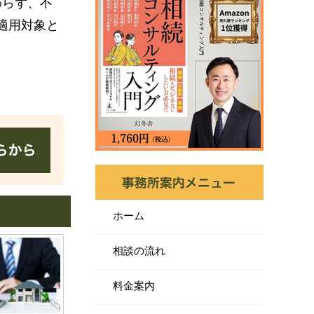
わらず、不
適用対象と
ホーム
相談の流れ
料金案内