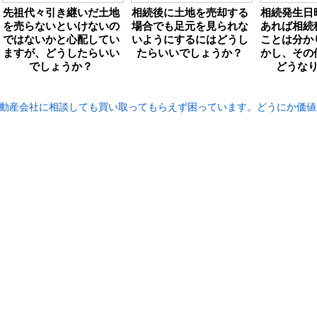
先祖代々引き継いだ土地
相続後に土地を売却する
相続発生日
を売らないといけないの
場合でも足元を見られな
あれば相続
ではないかと心配してい
いようにするにはどうし
ことは分か
ますが、どうしたらいい
たらいいでしょうか？
かし、その
でしょうか？
どうな
動産会社に相談しても買い取ってもらえず困っています。どうにか価値