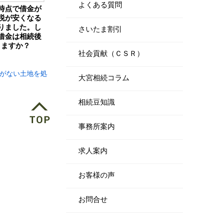
よくある質問
時点で借金が
税が安くなる
りました。し
さいたま割引
借金は相続後
りますか？
社会貢献（ＣＳＲ）
がない土地を処
大宮相続コラム
相続豆知識
事務所案内
求人案内
お客様の声
お問合せ