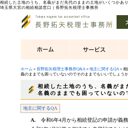
相続した土地のうち、名義がまだ先代のままの土地がいくつかあ
埼玉県大宮の相続相談窓口｜長野拓矢税理士事務所
ホーム
＞
長野拓矢税理士事務所Q&A
＞
地主に関するQA
＞相
義のままでも困っていないのでそのままでもいいでしょう
相続した土地のうち、名義がま
名義のままでも困っていないの
地主に関するQA
A.
令和6年4月から相続登記の申請が義