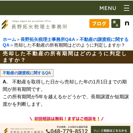
ホーム
＞
長野拓矢税理士事務所Q&A
＞
不動産の譲渡税に関する
QA
＞売却した不動産の所有期間はどのように判定しますか？
売却した不動産の所有期間はどのように判定し
ますか？
不動産の譲渡税に関するQA
A.
不動産を取得した日から売却した年の1月1日までの期
間が所有期間です。
この所有期間が5年を越えるかどうかで、長期譲渡か短期譲
渡かを判断します。