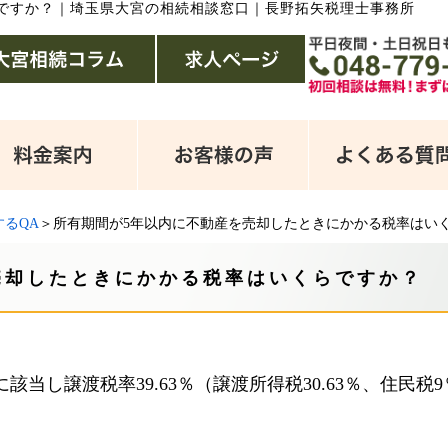
ですか？
｜
埼玉県大宮の相続相談窓口｜長野拓矢税理士事務所
るQA
＞所有期間が5年以内に不動産を売却したときにかかる税率はい
売却したときにかかる税率はいくらですか？
当し譲渡税率39.63％（譲渡所得税30.63％、住民税