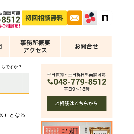
くらですか？
9％）となる