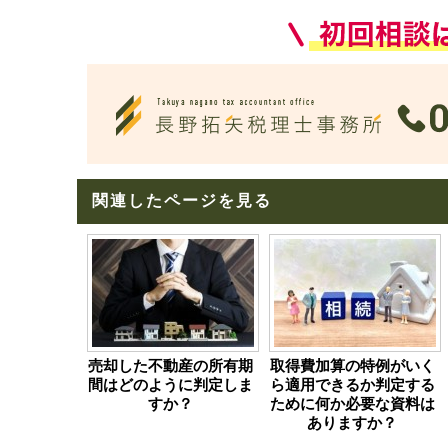
関連したページを見る
売却した不動産の所有期
取得費加算の特例がいく
間はどのように判定しま
ら適用できるか判定する
すか？
ために何か必要な資料は
ありますか？