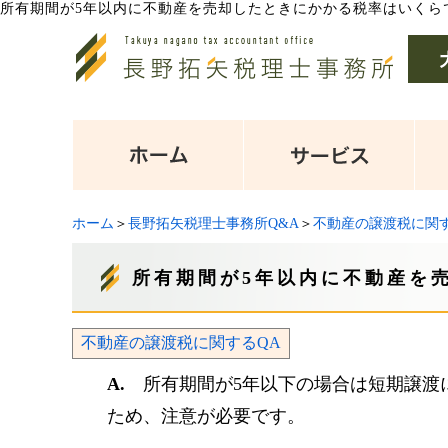
所有期間が5年以内に不動産を売却したときにかかる税率はいくら
ホーム
＞
長野拓矢税理士事務所Q&A
＞
不動産の譲渡税に関す
所有期間が5年以内に不動産を
不動産の譲渡税に関するQA
A.
所有期間が5年以下の場合は短期譲渡に該
ため、注意が必要です。