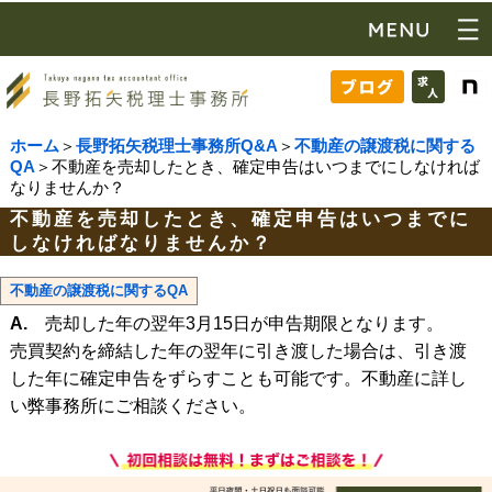
ホーム
＞
長野拓矢税理士事務所Q&A
＞
不動産の譲渡税に関する
QA
＞不動産を売却したとき、確定申告はいつまでにしなければ
なりませんか？
不動産を売却したとき、確定申告はいつまでに
しなければなりませんか？
不動産の譲渡税に関するQA
A.
売却した年の翌年3月15日が申告期限となります。
売買契約を締結した年の翌年に引き渡した場合は、引き渡
した年に確定申告をずらすことも可能です。不動産に詳し
い弊事務所にご相談ください。