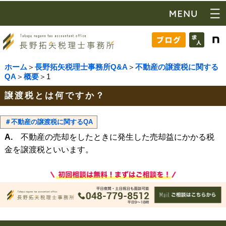
ホーム
＞
長野拓矢税理士事務所Q&A
＞
不動産の譲渡税に関する
QA
＞
概要
＞1
譲渡税とは何ですか？
＃不動産の譲渡税に関するQA
A.
不動産の売却をしたときに発生した売却益にかかる税
金を譲渡税といいます。