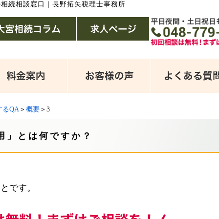
の相続相談窓口｜長野拓矢税理士事務所
るQA
＞
概要
＞3
用」とは何ですか？
とです。