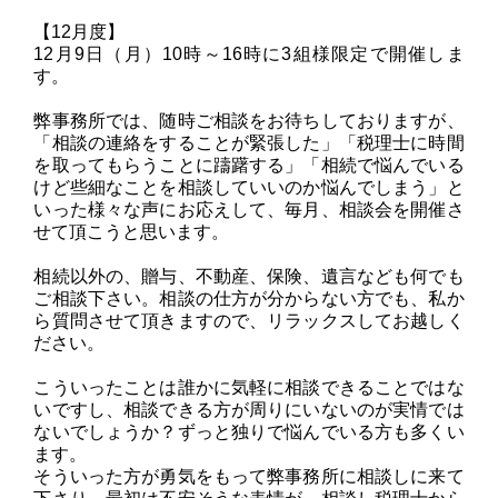
【12月度】
12月9日（月）10時～16時に3組様限定で開催しま
す。
弊事務所では、随時ご相談をお待ちしておりますが、
「相談の連絡をすることが緊張した」「税理士に時間
を取ってもらうことに躊躇する」「相続で悩んでいる
けど些細なことを相談していいのか悩んでしまう」と
いった様々な声にお応えして、毎月、相談会を開催さ
せて頂こうと思います。
相続以外の、贈与、不動産、保険、遺言なども何でも
ご相談下さい。相談の仕方が分からない方でも、私か
ら質問させて頂きますので、リラックスしてお越しく
ださい。
こういったことは誰かに気軽に相談できることではな
いですし、相談できる方が周りにいないのが実情では
ないでしょうか？ずっと独りで悩んでいる方も多くい
ます。
そういった方が勇気をもって弊事務所に相談しに来て