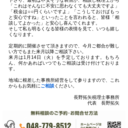
下さり、最初は不安そうな表情が、相談し税理士から
「これはそんなに不安に思わなくても大丈夫ですよ」
「税金は○○円くらいですよ」「こうしておけばもっ
と安心ですね」といったことを言われると、皆様「相
談してよかった」と安心し喜んでくれます。
そして私も明るくなる皆様の表情を見て、いつも嬉し
くなります。
定期的に開催させて頂きますので、今月ご都合が難し
い方でもまた来月以降ご相談下さい。
来月は
1月14日（火）を予定
しております。もちろ
ん、何かあればいつでもご相談は受け付けておりま
す。
地域に根差した事務所経営をして参りますので、これ
からもお気軽に
ご相談
ください。
長野拓矢税理士事務所
代表 長野拓矢