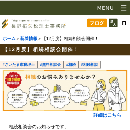
ホーム
＞
新着情報
＞【12月度】相続相談会開催！
【12月度】相続相談会開催！
#さいたま市税理士
#無料相談会
#相続
#相続相談
詳細はこちら
相続相談会のお知らせです。