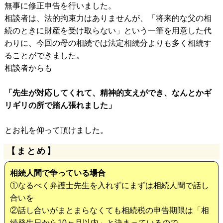
無事に修正申告を行いました。
相談者は、法的拘束力はありませんが、「将来的な父の相
続のときに財産を受け取らない」という一筆を用意した代
わりに、今回の母の相続では法定相続分よりも多く相続す
ることができました。
相談者からも
「先生が対応してくれて、精神的支えができ、なんとかギ
リギリの所で踏ん張れました」
とお礼を仰って頂けました。
【まとめ】
相続人間で争っている場合
①なるべく弁護士先生を入れずにまずは相続人間で話し
合いを
②話し合いがまとまらなくても相続税の申告期限は「相
続発生日から10ヶ月以内」と決まっているので