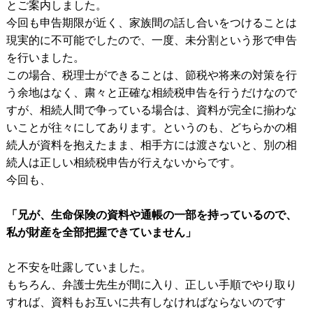
とご案内しました。
今回も申告期限が近く、家族間の話し合いをつけることは
現実的に不可能でしたので、一度、未分割という形で申告
を行いました。
この場合、税理士ができることは、節税や将来の対策を行
う余地はなく、粛々と正確な相続税申告を行うだけなので
すが、相続人間で争っている場合は、資料が完全に揃わな
いことが往々にしてあります。というのも、どちらかの相
続人が資料を抱えたまま、相手方には渡さないと、別の相
続人は正しい相続税申告が行えないからです。
今回も、
「兄が、生命保険の資料や通帳の一部を持っているので、
私が財産を全部把握できていません」
と不安を吐露していました。
もちろん、弁護士先生が間に入り、正しい手順でやり取り
すれば、資料もお互いに共有しなければならないのです