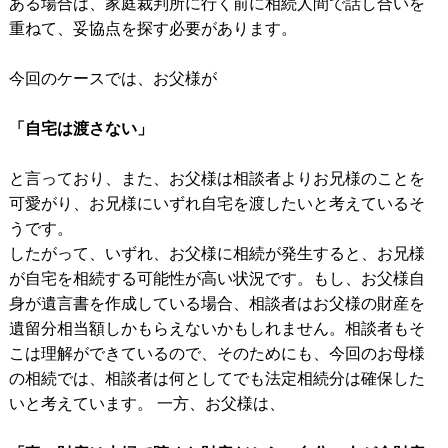
ある場合は、家庭裁判所に行く前に相続人間で話し合いを
重ねて、妥協点を探す必要があります。
今回のケースでは、お父様が
「自宅は渡さない」
と言っており、また、お父様は相談者よりお兄様のことを
可愛がり、お兄様にいずれ自宅を渡したいと考えているそ
うです。
したがって、いずれ、お父様に相続が発生すると、お兄様
が自宅を相続する可能性が高い状況です。もし、お父様自
身が遺言書を作成している場合、相談者はお父様の財産を
遺留分相当額しかもらえないかもしれません。相談者もそ
こは理解ができているので、そのためにも、今回のお母様
の相続では、相談者は何としてでも法定相続分は確保した
いと考えています。 一方、お父様は、