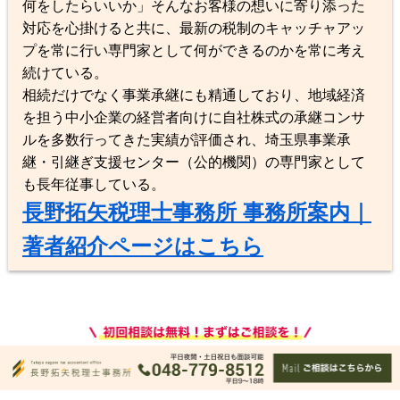
何をしたらいいか」そんなお客様の想いに寄り添った
対応を心掛けると共に、最新の税制のキャッチャアッ
プを常に行い専門家として何ができるのかを常に考え
続けている。
相続だけでなく事業承継にも精通しており、地域経済
を担う中小企業の経営者向けに自社株式の承継コンサ
ルを多数行ってきた実績が評価され、埼玉県事業承
継・引継ぎ支援センター（公的機関）の専門家として
も長年従事している。
長野拓矢税理士事務所 事務所案内｜
著者紹介ページはこちら