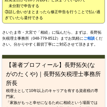
未分割で申告する
③話し合いがまとまったら修正申告を行うことで払い過
ぎていたら還付できる
さいたま市・大宮で「相続」に悩んだら、まずは、長野拓
矢税理士事務所（048-779-8512）までお気軽に
ご相談
くだ
さい。分かりやすく親切丁寧にご対応させて頂きます。
【著者プロフィール】長野拓矢(な
がのたくや)｜長野拓矢税理士事務所
所長
税理士として10年以上のキャリアを有する資産税の専
門家。
「家族がもっと幸せになるために相続という場面では