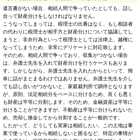
遺言書がない場合、相続人間で争っていたとしても、話し
合って財産分けをしなければなりません。
こうなってしまっては、税理士の出番はなく、もし相談者
の代わりに税理士が相手方と財産分けについて協議してし
まうと、非弁行為といって税理士としては法律上、越権に
なってしまうため、非常にデリケートに対応致します。
そのため、相続人間で争っており、収集がつかない場合
は、弁護士先生を入れて財産分けを行うケースもありま
す。しかしながら、弁護士先生を入れたからといって、簡
単に話がまとまるわけではありません。弁護士先生を介し
ても話し合いがつかないと、家庭裁判所で調停となります
が、原則、法定相続分をベースに分けるため、良くも悪く
も財産は平等に分割します。そのため、金融資産は平等に
分けることができますが、不動産は平等に分けられないた
め、売却し換金してから分割することが一般的です。
したがって、どうしても実家は相続したい、この土地は事
業で使っているから相続しないと困るなど、特定の事情が