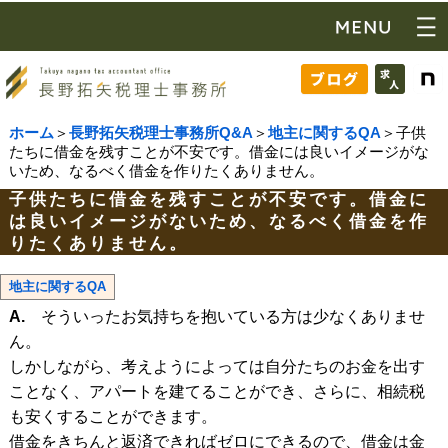
ホーム
＞
長野拓矢税理士事務所Q&A
＞
地主に関するQA
＞子供
たちに借金を残すことが不安です。借金には良いイメージがな
いため、なるべく借金を作りたくありません。
子供たちに借金を残すことが不安です。借金に
は良いイメージがないため、なるべく借金を作
りたくありません。
地主に関するQA
A.
そういったお気持ちを抱いている方は少なくありませ
ん。
しかしながら、考えようによっては自分たちのお金を出す
ことなく、アパートを建てることができ、さらに、相続税
も安くすることができます。
借金をきちんと返済できればゼロにできるので、借金は金