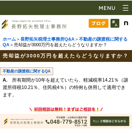
ホーム
＞
長野拓矢税理士事務所Q&A
＞
不動産の譲渡税に関する
QA
＞売却益が3000万円を超えたらどうなりますか？
売却益が3000万円を超えたらどうなりますか？
不動産の譲渡税に関するQA
A.
所有期間が10年を超えていたら、軽減税率14.21％（譲
渡所得税10.21％、住民税4％）の特例も併用して適用でき
ます。