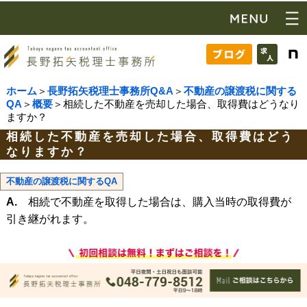
ホーム
＞
長野拓矢税理士事務所Q&A
＞
不動産の譲渡税に関する
QA
＞
概要
＞相続した不動産を売却した場合、取得費はどうなり
ますか？
相続した不動産を売却した場合、取得費はどう
なりますか？
不動産の譲渡税に関するQA
A.
相続で不動産を取得した場合は、購入当時の取得費が
引き継がれます。